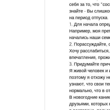
себя за то, что "с
знайте - Вы слишко
на период отпуска.
1. Для начала опре
Например, моя прете
начались наши сем
2. Порассуждайте, 
Хочу расслабиться
впечатления, прожи
3. Придумайте прич
Я живой человек и 
поэтому я отхожу н
узнают, что свои т
нормально, что в о
В новогодние каник
друзьями, которых 