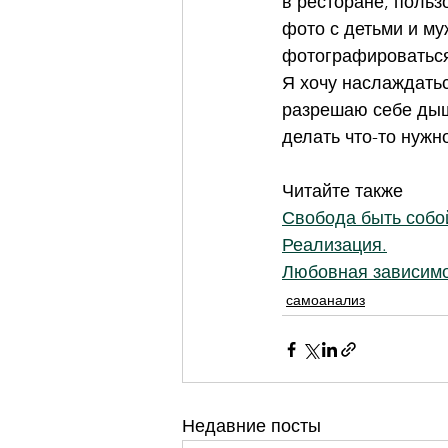
в ресторане, польз
фото с детьми и му
фотографироваться
Я хочу наслаждатьс
разрешаю себе дыш
делать что-то нужн
Читайте также
Свобода быть собо
Реализация.
Любовная зависимо
самоанализ
Недавние посты