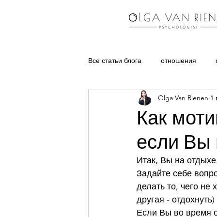
Все статьи блога
отношения
Olga Van Rienen
1 
воспитание детей
частые в
Как моти
если Вы 
Итак, Вы на отдыхе
Задайте себе вопро
делать то, чего не 
другая - отдохнуть) 
Если Вы во время о