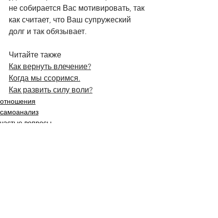
не собирается Вас мотивировать, так 
как считает, что Ваш супружеский 
долг и так обязывает.
Читайте также
Как вернуть влечение?
Когда мы ссоримся.
Как развить силу воли?
отношения
самоанализ
частые вопросы
Смотреть все
Недавние посты