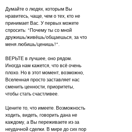
⠀
Думайте о людях, которым Вы 
нравитесь, чаще, чем о тех, кто не 
принимает Вас. У первых можете 
спросить: "Почему ты со мной 
дружишь/живёшь/общаешься, за что 
меня любишь/ценишь?".
⠀
ВЕРЬТЕ в лучшее, оно рядом. 
Иногда нам кажется, что всё очень 
плохо. Но в этот момент, возможно, 
Вселенная просто заставляет нас 
сменить ценности, приоритеты, 
чтобы стать счастливее.
⠀
Цените то, что имеете. Возможность 
ходить, видеть, говорить дана не 
каждому, а Вы переживаете из-за 
неудачной сделки. В мире до сих пор 