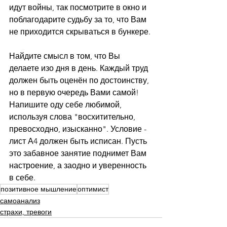
идут войны, так посмотрите в окно и 
поблагодарите судьбу за то, что Вам 
не приходится скрываться в бункере.
⠀
Найдите смысл в том, что Вы 
делаете изо дня в день. Каждый труд 
должен быть оценён по достоинству, 
но в первую очередь Вами самой! 
Напишите оду себе любимой, 
используя слова "восхитительно, 
превосходно, изысканно". Условие - 
лист А4 должен быть исписан. Пусть 
это забавное занятие поднимет Вам 
настроение, а заодно и уверенность 
в себе.
позитивное мышление
оптимист
самоанализ
страхи, тревоги