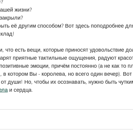
е?
Вашей жизни?
 закрыли?
рыть её другим способом? Вот здесь поподробнее дл
склад!
и, что есть вещи, которые приносят удовольствие до
арят приятные тактильные ощущения, радуют красот
позитивные эмоции, причём постоянно (а не как то пл
 в котором Вы - королева, но всего один вечер). Вот
от души! Но, чтобы их осознавать, нужно быть чутким
ела
 и сердца. 