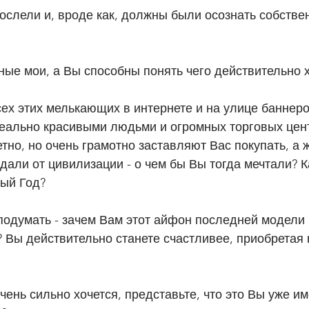
ослели и, вроде как, должны были осознать собстве
ьные мои, а Вы способны понять чего действительно х
ех этих мелькающих в интернете и на улице баннеро
ально красивыми людьми и огромных торговых цент
тно, но очень грамотно заставляют Вас покупать, а 
вдали от цивилизации - о чем бы Вы тогда мечтали? К
вый Год?
подумать - зачем Вам этот айфон последней модели
 Вы действительно станете счастливее, приобретая
чень сильно хочется, представьте, что это Вы уже им