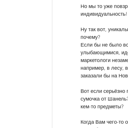
Но мы то уже повзр
индивидуальность!
Ну так вот, уникал
почему?
Если бы не было вс
улыбающимися, иде
маркетологи незаме
например, в лесу, 
заказали бы на Но
Вот если серьёзно 
сумочка от Шанель?
кем-то предметы?
Когда Вам чего-то о