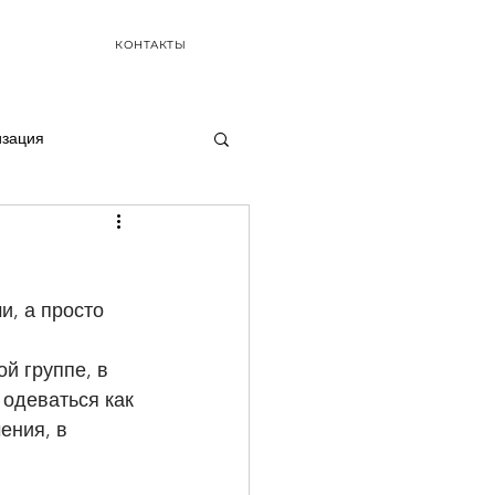
КОНТАКТЫ
изация
, а просто 
й группе, в 
 одеваться как 
ения, в 