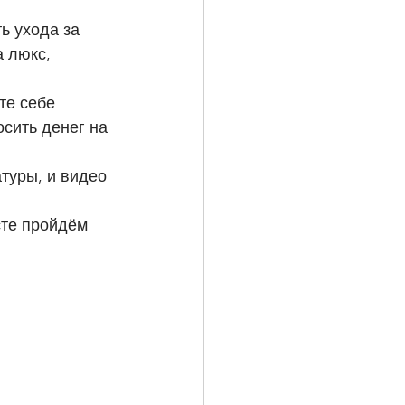
 люкс, 
сить денег на 
туры, и видео 
сте пройдём 