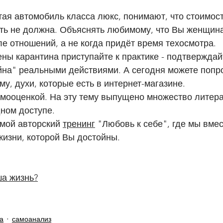
ть не должна. Объяснять любимому, что Вы женщина
е отношений, а не когда придёт время техосмотра. 
йна" реальными действиями. А сегодня можете попро
му, духи, которые есть в интернет-магазине.
амооценкой. На эту тему выпущено множество литера
ном доступе.
мой авторский 
тренинг
 "Любовь к себе", где мы вме
 жизни, которой Вы достойны.
ша жизнь?
а
самоанализ