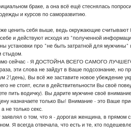
 одежды и курсов по саморазвитию.
 себе и действуют исходя из "полученной информаци
ы установки про "не быть затратной для мужчины" 
и стыдом.
прямо сейчас - Я ДОСТОЙНА ВСЕГО САМОГО ЛУЧШЕГ
 раза, эти слова не зайдут в Ваше подсознание, но 
м 21день), Вы всё же заставите новое убеждение ук
го не стоят, если в действительности Вы своё пове
те пить водичку). Вы дарите мужчине своё внимание 
ену назначаете только Вы! Внимание - это Ваше прис
а не только секс. 
ом. Я всегда отвечала, что есть и те, кто подешевле